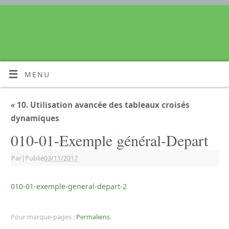
MENU
«
10. Utilisation avancée des tableaux croisés
dynamiques
010-01-Exemple général-Depart
Par
|
Publié
03/11/2017
010-01-exemple-general-depart-2
Pour marque-pages :
Permaliens
.