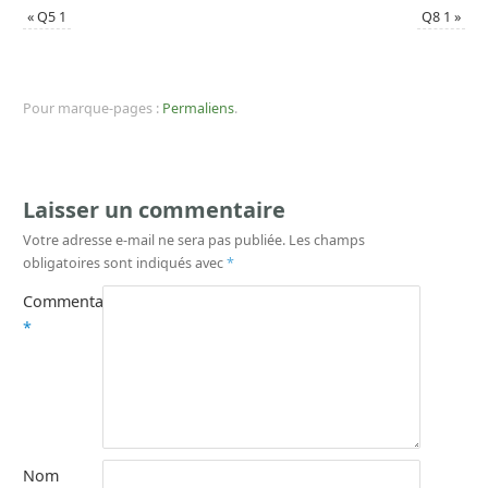
«
Q5 1
Q8 1
»
Pour marque-pages :
Permaliens
.
Laisser un commentaire
Votre adresse e-mail ne sera pas publiée.
Les champs
obligatoires sont indiqués avec
*
Commentaire
*
Nom