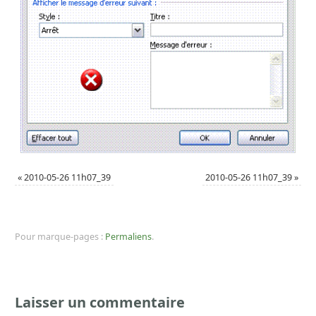
«
2010-05-26 11h07_39
2010-05-26 11h07_39
»
Pour marque-pages :
Permaliens
.
Laisser un commentaire