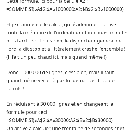
Cette formule, ici pour la cellule A2 :
=SOMME.SI($A$2:$A$1000000;A2;$B$2:$B$1000000)
Et je commence le calcul, qui évidemment utilise
toute la mémoire de l'ordinateur et quelques minutes
plus tard...Pouf plus rien, le disjoncteur général de
l'ordi a dit stop et a littéralement crashé l'ensemble !
(Il fait un peu chaud ici, mais quand même !)
Donc 1 000 000 de lignes, c'est bien, mais il faut
quand même veiller à pas lui demander trop de
calculs !
En réduisant à 30 000 lignes et en changeant la
formule pour ceci :
=SOMME.SI($A$2:$A$30000;A2;$B$2:$B$30000)
On arrive à calculer, une trentaine de secondes chez