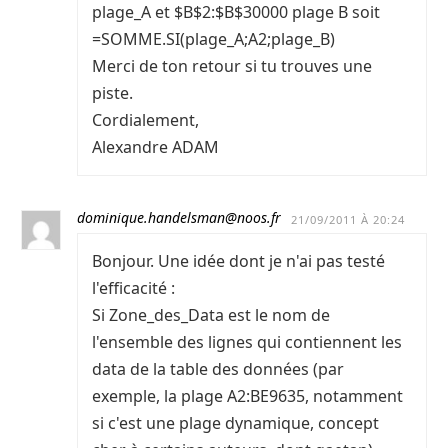
plage_A et $B$2:$B$30000 plage B soit
=SOMME.SI(plage_A;A2;plage_B)
Merci de ton retour si tu trouves une
piste.
Cordialement,
Alexandre ADAM
dominique.handelsman@noos.fr
21/09/2011 À 20:24
Bonjour. Une idée dont je n'ai pas testé
l'efficacité :
Si Zone_des_Data est le nom de
l'ensemble des lignes qui contiennent les
data de la table des données (par
exemple, la plage A2:BE9635, notamment
si c'est une plage dynamique, concept