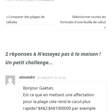
«
Comparer des plages de
Sélectionner toutes les
cellules
formules d'une feuille de calcul
»
2 réponses à
N'essayez pas à la maison !
Un petit challenge...
alexandre
21/09/2011 À 13:22
Bonjour Gaëtan,
Est ce que en mettant une affectation
pour la plage cela rend le cacul plus
rapide? $A$2:$A$1000000 par exemple