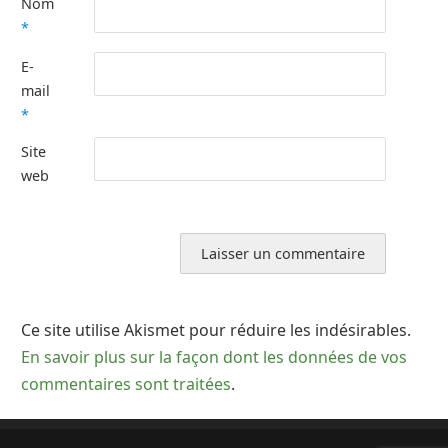
Nom
*
E-
mail
*
Site
web
Ce site utilise Akismet pour réduire les indésirables.
En savoir plus sur la façon dont les données de vos
commentaires sont traitées
.