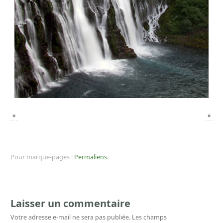
«
»
Pour marque-pages :
Permaliens
.
Laisser un commentaire
Votre adresse e-mail ne sera pas publiée.
Les champs