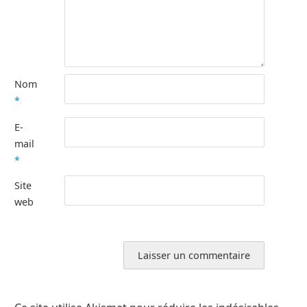
Nom
*
E-
mail
*
Site
web