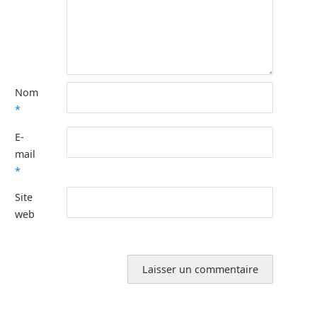
Nom
*
E-
mail
*
Site
web