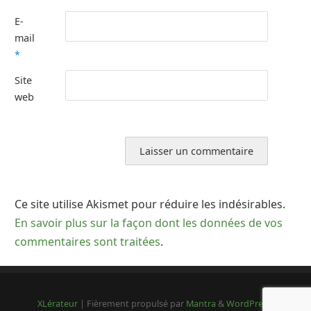
E-
mail
*
Site
web
Ce site utilise Akismet pour réduire les indésirables.
En savoir plus sur la façon dont les données de vos
commentaires sont traitées
.
XLérateur
| Fièrement propulsé par
Mantra
&
WordPress.