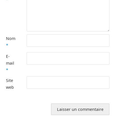
Nom
*
E-
mail
*
Site
web