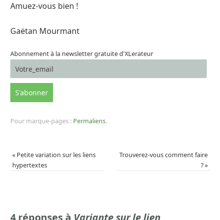
Amuez-vous bien !
Gaëtan Mourmant
Abonnement à la newsletter gratuite d'XLerateur
Pour marque-pages :
Permaliens
.
«
Petite variation sur les liens
Trouverez-vous comment faire
hypertextes
?
»
4 réponses à
Variante sur le lien