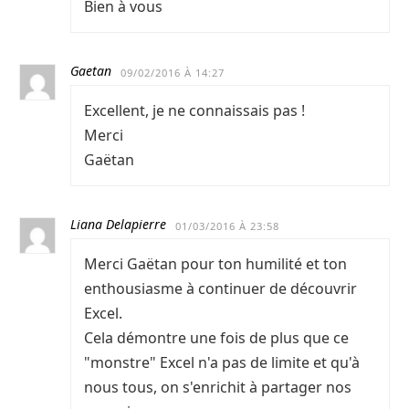
Bien à vous
Gaetan
09/02/2016 À 14:27
Excellent, je ne connaissais pas !
Merci
Gaëtan
Liana Delapierre
01/03/2016 À 23:58
Merci Gaëtan pour ton humilité et ton
enthousiasme à continuer de découvrir
Excel.
Cela démontre une fois de plus que ce
"monstre" Excel n'a pas de limite et qu'à
nous tous, on s'enrichit à partager nos