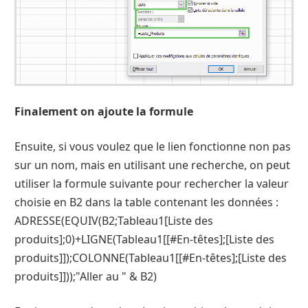
Finalement on ajoute la formule
Ensuite, si vous voulez que le lien fonctionne non pas
sur un nom, mais en utilisant une recherche, on peut
utiliser la formule suivante pour rechercher la valeur
choisie en B2 dans la table contenant les données :
ADRESSE(EQUIV(B2;Tableau1[Liste des
produits];0)+LIGNE(Tableau1[[#En-têtes];[Liste des
produits]]);COLONNE(Tableau1[[#En-têtes];[Liste des
produits]]));"Aller au " & B2)