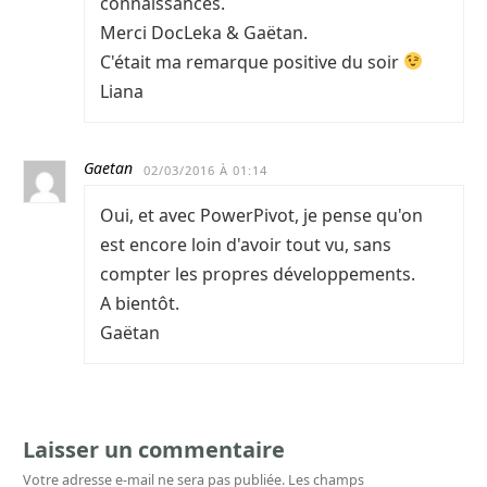
connaissances.
Merci DocLeka & Gaëtan.
C'était ma remarque positive du soir
Liana
Gaetan
02/03/2016 À 01:14
Oui, et avec PowerPivot, je pense qu'on
est encore loin d'avoir tout vu, sans
compter les propres développements.
A bientôt.
Gaëtan
Laisser un commentaire
Votre adresse e-mail ne sera pas publiée.
Les champs