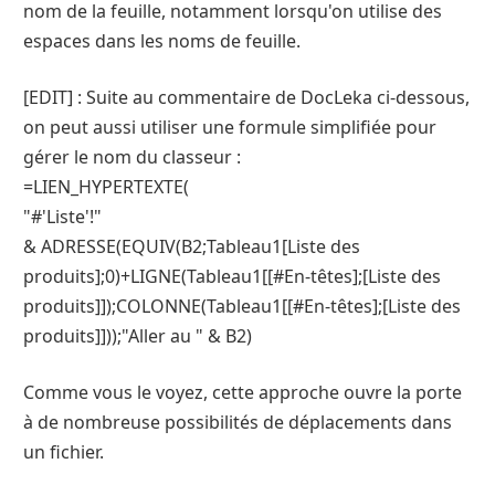
nom de la feuille, notamment lorsqu'on utilise des
espaces dans les noms de feuille.
[EDIT] : Suite au commentaire de DocLeka ci-dessous,
on peut aussi utiliser une formule simplifiée pour
gérer le nom du classeur :
=LIEN_HYPERTEXTE(
"#'Liste'!"
& ADRESSE(EQUIV(B2;Tableau1[Liste des
produits];0)+LIGNE(Tableau1[[#En-têtes];[Liste des
produits]]);COLONNE(Tableau1[[#En-têtes];[Liste des
produits]]));"Aller au " & B2)
Comme vous le voyez, cette approche ouvre la porte
à de nombreuse possibilités de déplacements dans
un fichier.