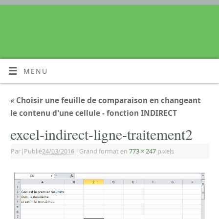
MENU
«
Choisir une feuille de comparaison en changeant
le contenu d'une cellule - fonction INDIRECT
excel-indirect-ligne-traitement2
Par
|
Publié
24/03/2016
|
Grand format en
773 × 247
pixels