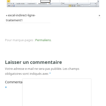
«
excel-indirect-ligne-
»
traitement1
Pour marque-pages :
Permaliens
.
Laisser un commentaire
Votre adresse e-mail ne sera pas publiée.
Les champs
obligatoires sont indiqués avec
*
Commentaire
*