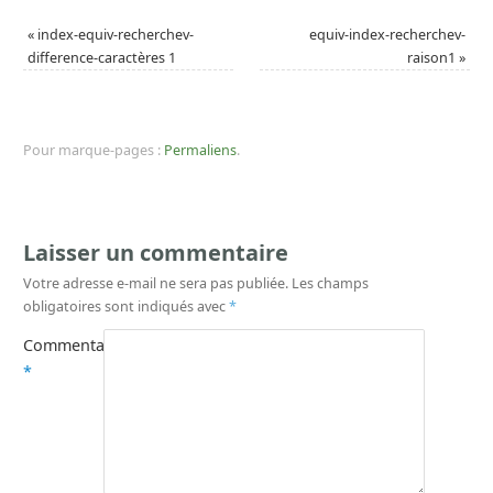
«
index-equiv-recherchev-
equiv-index-recherchev-
difference-caractères 1
raison1
»
Pour marque-pages :
Permaliens
.
Laisser un commentaire
Votre adresse e-mail ne sera pas publiée.
Les champs
obligatoires sont indiqués avec
*
Commentaire
*