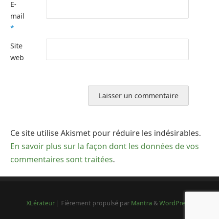
E-
mail
*
Site
web
Ce site utilise Akismet pour réduire les indésirables.
En savoir plus sur la façon dont les données de vos
commentaires sont traitées
.
XLérateur
| Fièrement propulsé par
Mantra
&
WordPress.