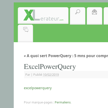
«
A quoi sert PowerQuery : 5 mns pour compre
ExcelPowerQuery
Par
|
Publié
10/02/2019
excelpowerquery
Pour marque-pages :
Permaliens
.