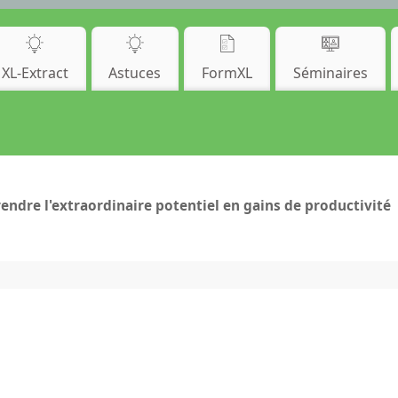
XL-Extract
Astuces
FormXL
Séminaires
ndre l'extraordinaire potentiel en gains de productivité