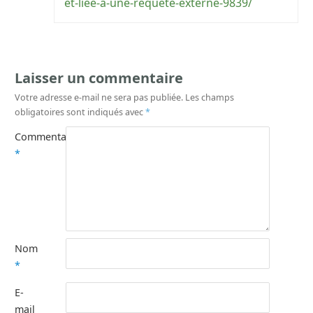
et-liee-a-une-requete-externe-9839/
Laisser un commentaire
Votre adresse e-mail ne sera pas publiée.
Les champs
obligatoires sont indiqués avec
*
Commentaire
*
Nom
*
E-
mail