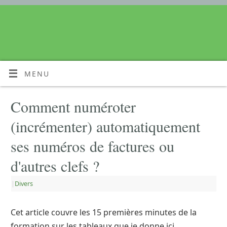
MENU
Comment numéroter
(incrémenter) automatiquement
ses numéros de factures ou
d'autres clefs ?
|
Divers
Cet article couvre les 15 premières minutes de la
formation sur les tableaux que je donne ici.