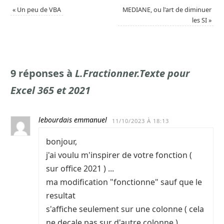
«
Un peu de VBA
MEDIANE, ou l'art de diminuer
les SI
»
9 réponses à
L.Fractionner.Texte pour
Excel 365 et 2021
lebourdais emmanuel
11/10/2023 À 18:13
bonjour,
j'ai voulu m'inspirer de votre fonction (
sur office 2021 ) ...
ma modification "fonctionne" sauf que le
resultat
s'affiche seulement sur une colonne ( cela
ne decale pas sur d'autre colonne )