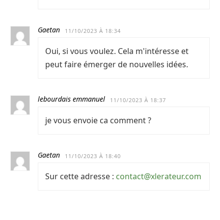
Gaetan
11/10/2023 À 18:34
Oui, si vous voulez. Cela m'intéresse et
peut faire émerger de nouvelles idées.
lebourdais emmanuel
11/10/2023 À 18:37
je vous envoie ca comment ?
Gaetan
11/10/2023 À 18:40
Sur cette adresse :
contact@xlerateur.com