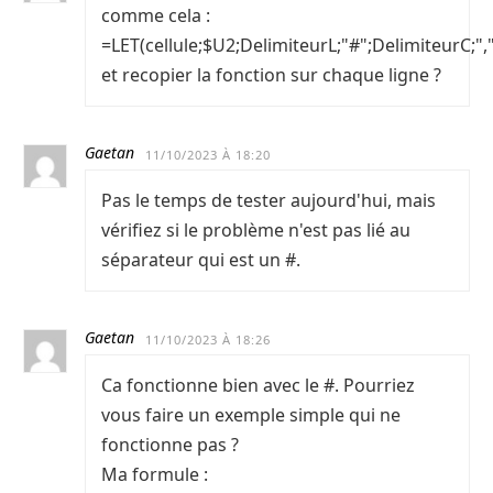
comme cela :
=LET(cellule;$U2;DelimiteurL;"#";DelimiteurC;",
et recopier la fonction sur chaque ligne ?
Gaetan
11/10/2023 À 18:20
Pas le temps de tester aujourd'hui, mais
vérifiez si le problème n'est pas lié au
séparateur qui est un #.
Gaetan
11/10/2023 À 18:26
Ca fonctionne bien avec le #. Pourriez
vous faire un exemple simple qui ne
fonctionne pas ?
Ma formule :