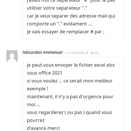
j'avais mis ce separateur "#" pour le pas
utiliser votre separateur "."
car je veux separer des adresse mail qui
comporte un "." evidament ....
je vais essayer de remplacer # par ;
lebourdais emmanuel
11/10/2023 À 18:32
je peut vous envoyer le fichier excel xlsx
sous office 2021
si vous voulez ... ce serait mon meilleur
exemple !
maintenant, il n'y a pas d'urgence pour
moi ...
vous regarderez ( ou pas ) quand vous
pourrez
d'avance merci