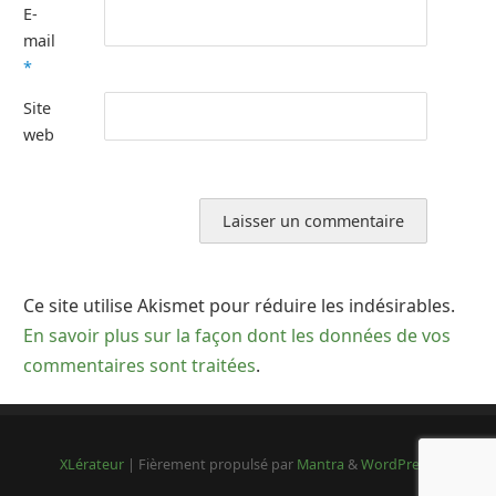
E-
mail
*
Site
web
Ce site utilise Akismet pour réduire les indésirables.
En savoir plus sur la façon dont les données de vos
commentaires sont traitées
.
XLérateur
| Fièrement propulsé par
Mantra
&
WordPress.