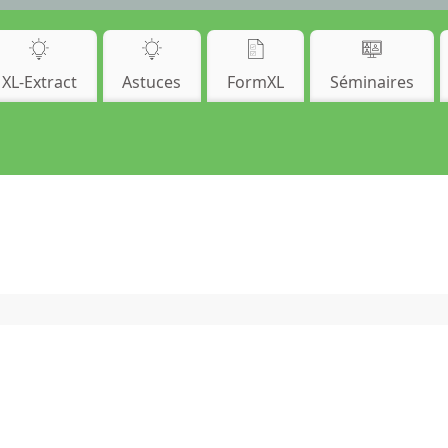
XL-Extract
Astuces
FormXL
Séminaires