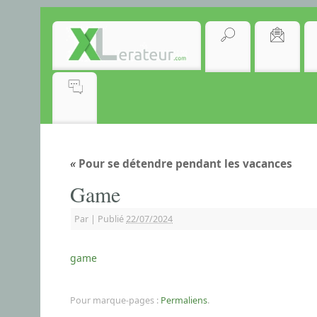
«
Pour se détendre pendant les vacances
Game
Par
|
Publié
22/07/2024
game
Pour marque-pages :
Permaliens
.