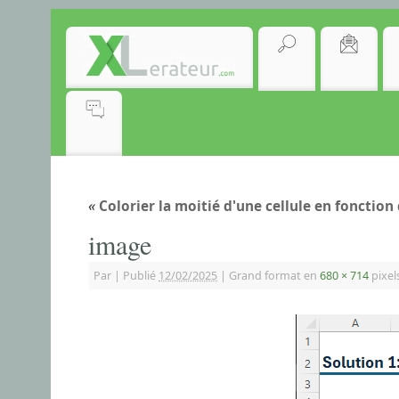
«
Colorier la moitié d'une cellule en fonction
image
Par
|
Publié
12/02/2025
|
Grand format en
680 × 714
pixel