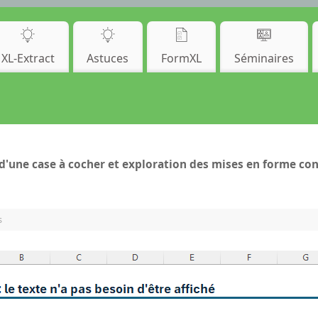
XL-Extract
Astuces
FormXL
Séminaires
 d'une case à cocher et exploration des mises en forme con
s