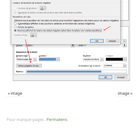
«
image
image
»
Pour marque-pages :
Permaliens
.