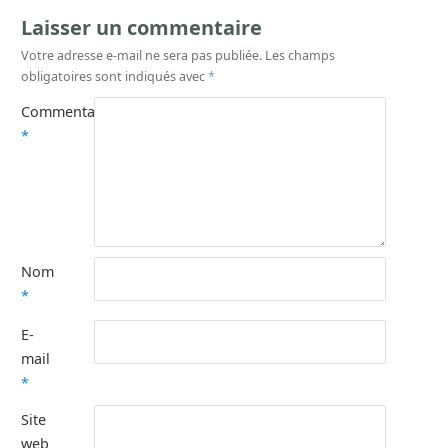
Laisser un commentaire
Votre adresse e-mail ne sera pas publiée.
Les champs
obligatoires sont indiqués avec
*
Commentaire
*
Nom
*
E-
mail
*
Site
web