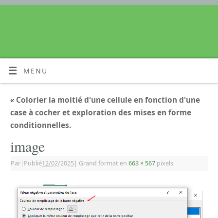
MENU
«
Colorier la moitié d'une cellule en fonction d'une
case à cocher et exploration des mises en forme
conditionnelles.
image
Par
|
Publié
12/02/2025
|
Grand format en
663 × 567
pixels