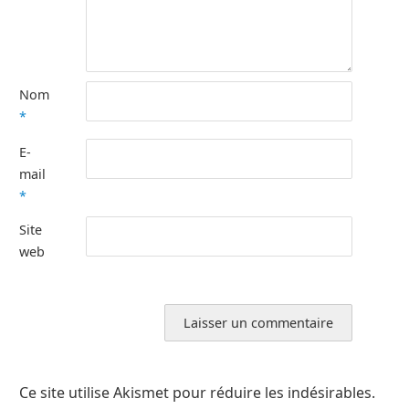
Nom
*
E-
mail
*
Site
web
Ce site utilise Akismet pour réduire les indésirables.