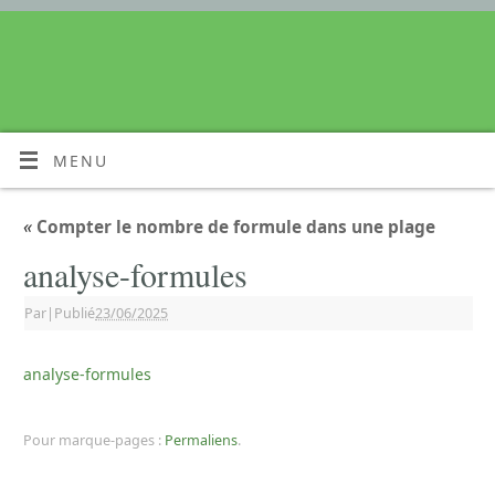
MENU
«
Compter le nombre de formule dans une plage
analyse-formules
Par
|
Publié
23/06/2025
analyse-formules
Pour marque-pages :
Permaliens
.