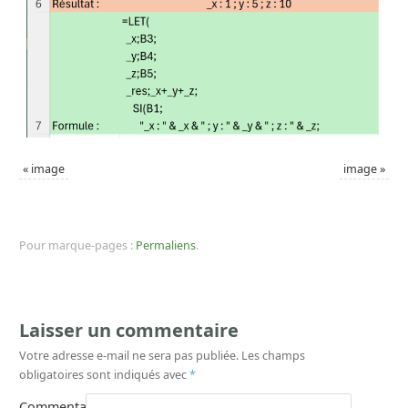
«
image
image
»
Pour marque-pages :
Permaliens
.
Laisser un commentaire
Votre adresse e-mail ne sera pas publiée.
Les champs
obligatoires sont indiqués avec
*
Commentaire