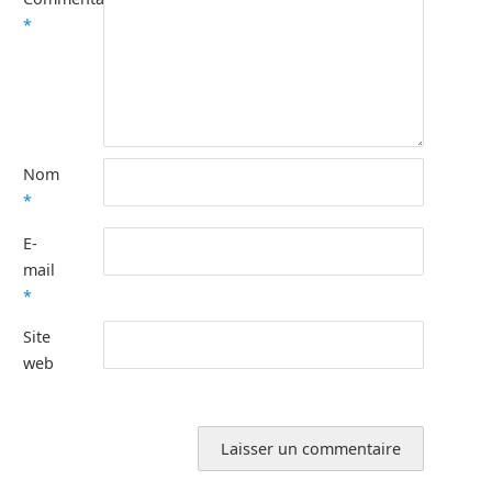
*
Nom
*
E-
mail
*
Site
web