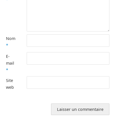
Nom
*
E-
mail
*
Site
web