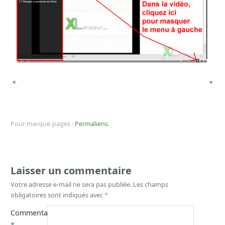
«
»
Pour marque-pages :
Permaliens
.
Laisser un commentaire
Votre adresse e-mail ne sera pas publiée.
Les champs
obligatoires sont indiqués avec
*
Commentaire
*