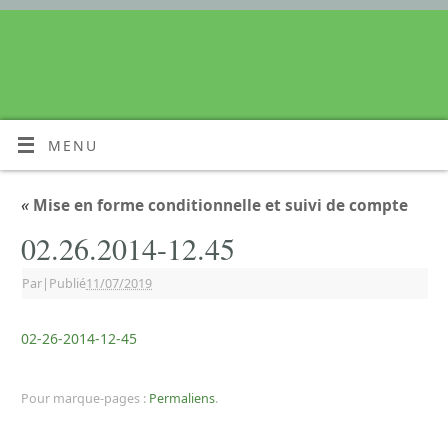
MENU
«
Mise en forme conditionnelle et suivi de compte
02.26.2014-12.45
Par
|
Publié
11/07/2019
02-26-2014-12-45
Pour marque-pages :
Permaliens
.