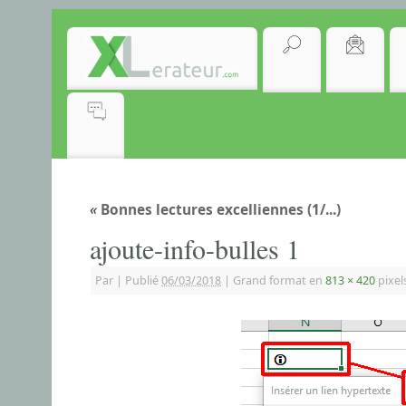
«
Bonnes lectures excelliennes (1/...)
ajoute-info-bulles 1
Par
|
Publié
06/03/2018
|
Grand format en
813 × 420
pixel