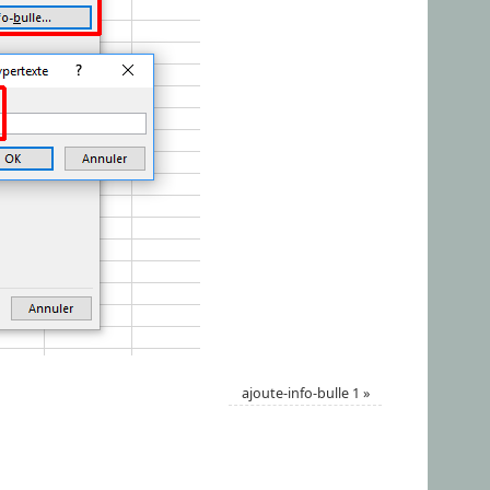
ajoute-info-bulle 1
»