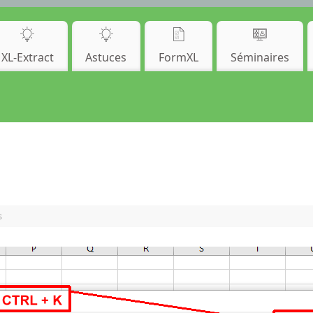
XL-Extract
Astuces
FormXL
Séminaires
s