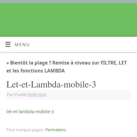
MENU
«
Bientôt la plage ? Remise à niveau sur FILTRE, LET
et les fonctions LAMBDA
Let-et-Lambda-mobile-3
Par
|
Publié
10/06/2024
let-et-lambda-mobile-3
Pour marque-pages :
Permaliens
.