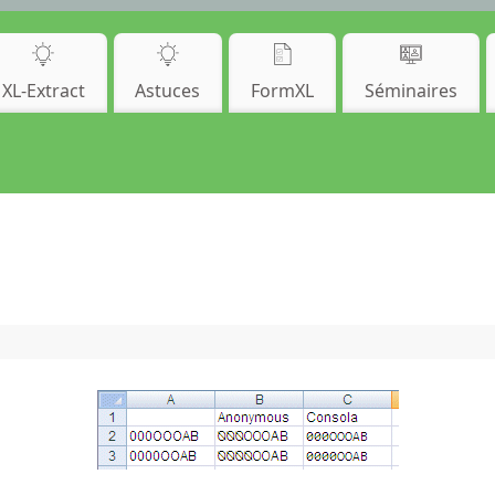
XL-Extract
Astuces
FormXL
Séminaires