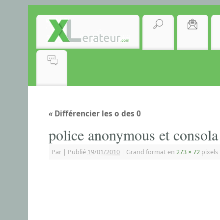
«
Différencier les o des 0
police anonymous et consola
Par
|
Publié
19/01/2010
|
Grand format en
273 × 72
pixels