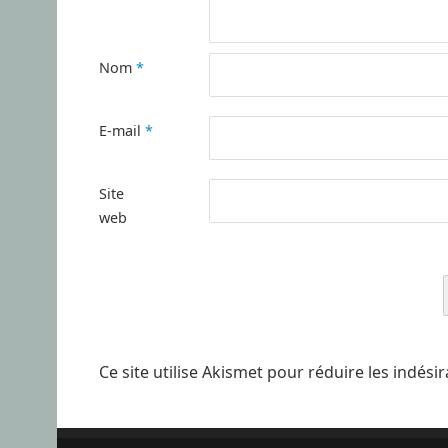
Nom
*
E-mail
*
Site
web
Ce site utilise Akismet pour réduire les indési