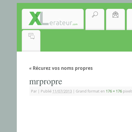
«
Récurez vos noms propres
mrpropre
Par
|
Publié
11/07/2013
|
Grand format en
176 × 176
pixel