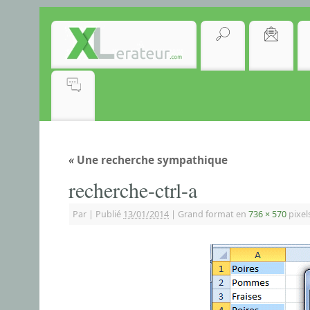
«
Une recherche sympathique
recherche-ctrl-a
Par
|
Publié
13/01/2014
|
Grand format en
736 × 570
pixel