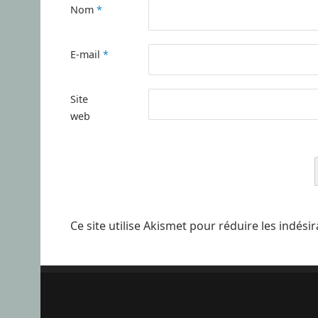
Nom
*
E-mail
*
Site
web
Ce site utilise Akismet pour réduire les indési