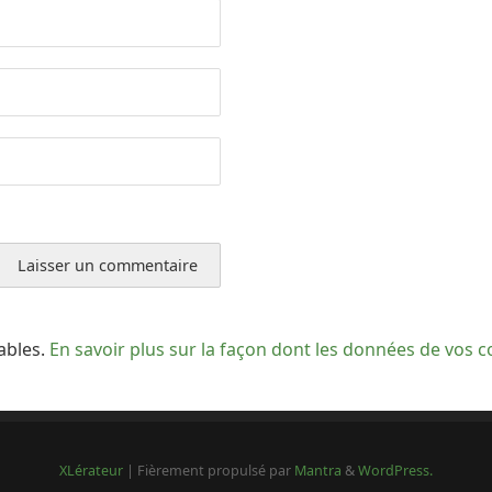
rables.
En savoir plus sur la façon dont les données de vos 
XLérateur
| Fièrement propulsé par
Mantra
&
WordPress.