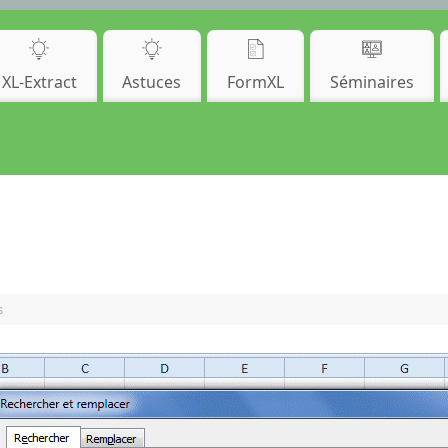
XL-Extract
Astuces
FormXL
Séminaires
s