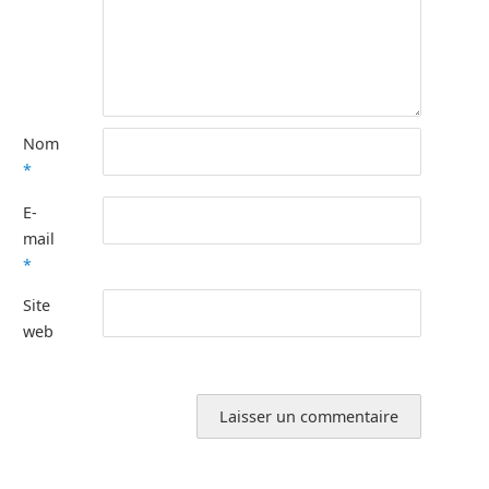
Nom
*
E-
mail
*
Site
web