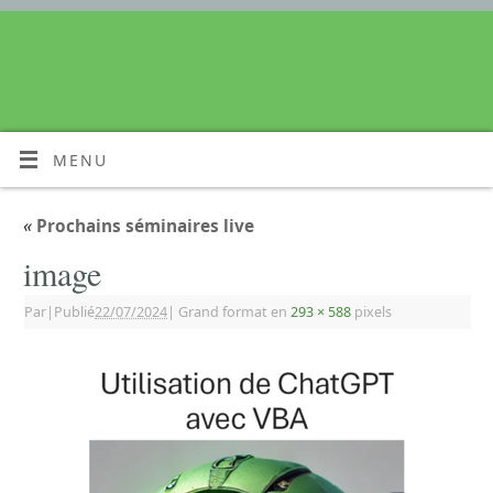
MENU
«
Prochains séminaires live
image
Par
|
Publié
22/07/2024
|
Grand format en
293 × 588
pixels