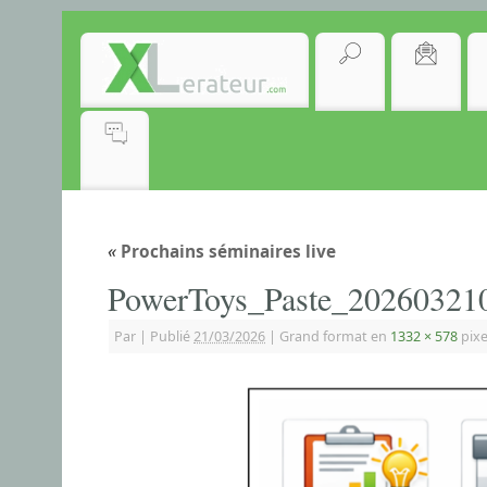
«
Prochains séminaires live
PowerToys_Paste_20260321
Par
|
Publié
21/03/2026
|
Grand format en
1332 × 578
pixe