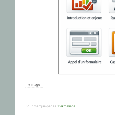
«
image
Pour marque-pages :
Permaliens
.