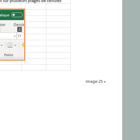
image-25
»