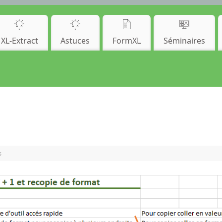
XL-Extract
Astuces
FormXL
Séminaires
s