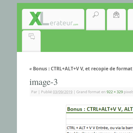
«
Bonus : CTRL+ALT+V V, et recopie de format
image-3
Par
|
Publié
03/09/2019
|
Grand format en
922 × 329
pixel