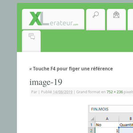
«
Touche F4 pour figer une référence
image-19
Par
|
Publié
14/08/2019
|
Grand format en
752 × 236
pixel