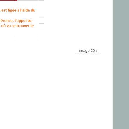
image-20
»