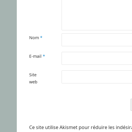
Nom
*
E-mail
*
Site
web
Ce site utilise Akismet pour réduire les indési