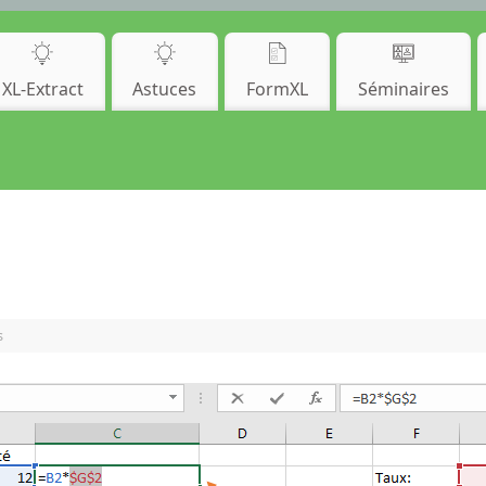
XL-Extract
Astuces
FormXL
Séminaires
s