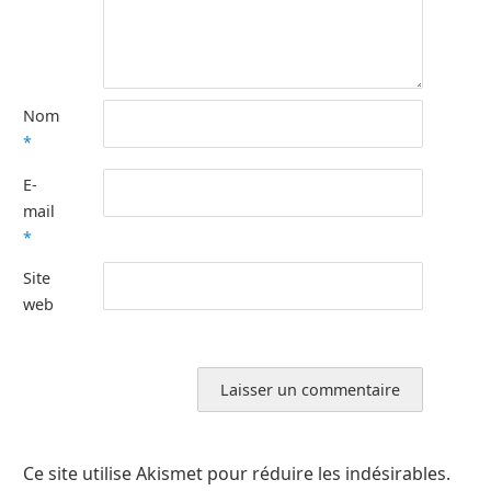
Nom
*
E-
mail
*
Site
web
Ce site utilise Akismet pour réduire les indésirables.