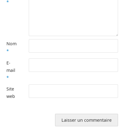
*
Nom
*
E-
mail
*
Site
web