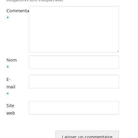
Commentaire
*
Nom
*
E-
mail
*
Site
web