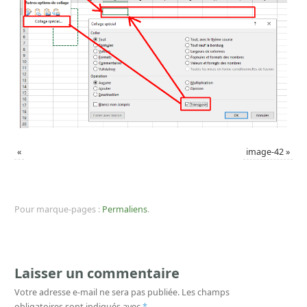
«
image-42
»
Pour marque-pages :
Permaliens
.
Laisser un commentaire
Votre adresse e-mail ne sera pas publiée.
Les champs
obligatoires sont indiqués avec
*