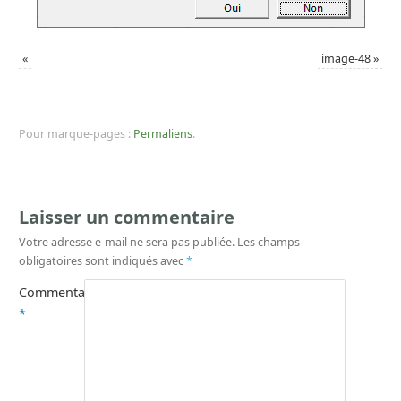
«
image-48
»
Pour marque-pages :
Permaliens
.
Laisser un commentaire
Votre adresse e-mail ne sera pas publiée.
Les champs
obligatoires sont indiqués avec
*
Commentaire
*