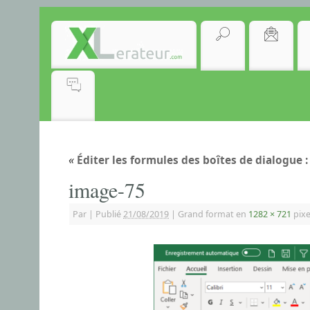
«
Éditer les formules des boîtes de dialogue :
image-75
Par
|
Publié
21/08/2019
|
Grand format en
1282 × 721
pixe