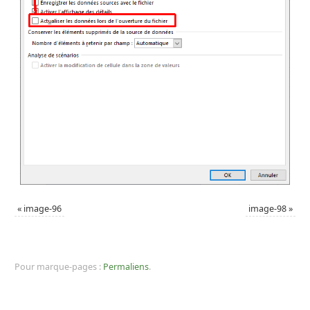
«
image-96
image-98
»
Pour marque-pages :
Permaliens
.