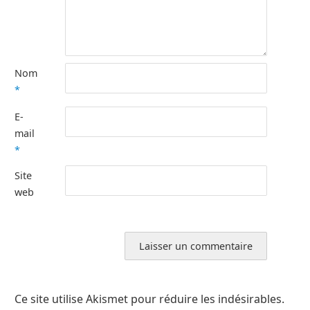
Nom
*
E-
mail
*
Site
web
Ce site utilise Akismet pour réduire les indésirables.