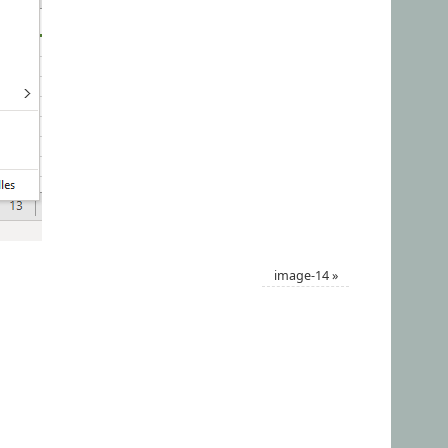
image-14
»