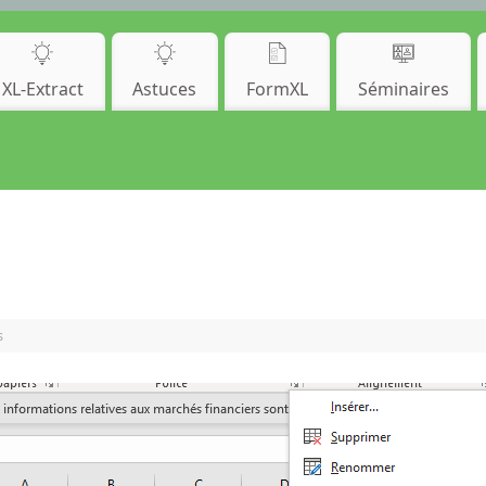
XL-Extract
Astuces
FormXL
Séminaires
s