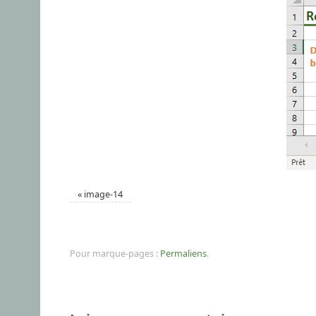
«
image-14
Pour marque-pages :
Permaliens
.