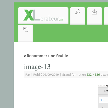
«
Renommer une feuille
image-13
Par
|
Publié
06/09/2019
|
Grand format en
532 × 336
pixel