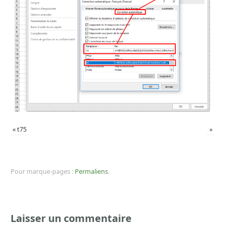
«
t75
»
Pour marque-pages :
Permaliens
.
Laisser un commentaire