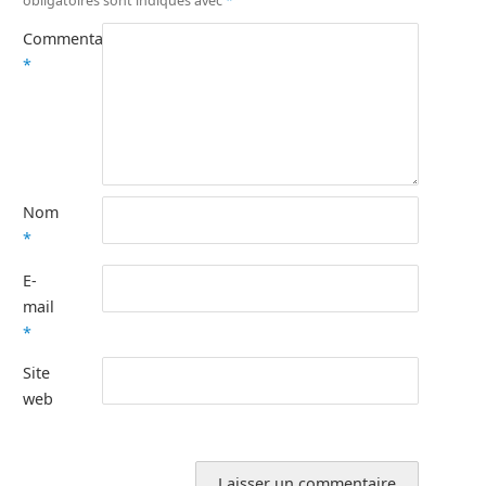
obligatoires sont indiqués avec
*
Commentaire
*
Nom
*
E-
mail
*
Site
web