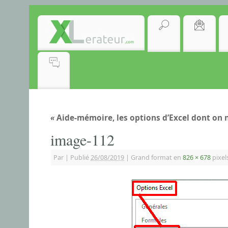
«
Aide-mémoire, les options d’Excel dont on n
image-112
Par
|
Publié
26/08/2019
|
Grand format en
826 × 678
pixel