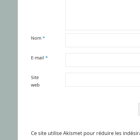
Nom
*
E-mail
*
Site
web
Ce site utilise Akismet pour réduire les indési