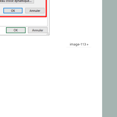
image-113
»