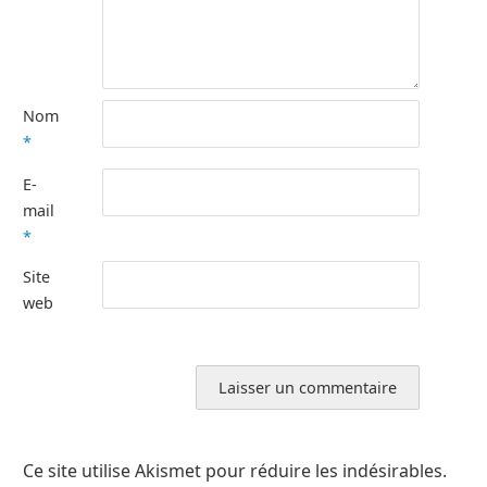
Nom
*
E-
mail
*
Site
web
Ce site utilise Akismet pour réduire les indésirables.