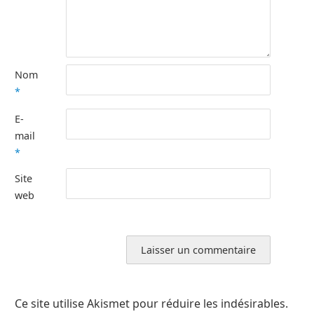
Nom
*
E-
mail
*
Site
web
Ce site utilise Akismet pour réduire les indésirables.